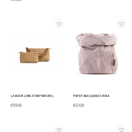
LA BUSTA LONG STRAP NATUREL
PAPER BAG QUARZO ROSA
€59,00
€23,00