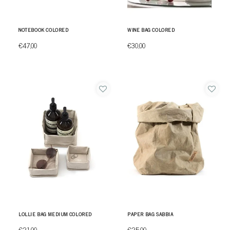
NOTEBOOK COLORED
WINE BAG COLORED
€47,00
€30,00
LOLLIE BAG MEDIUM COLORED
PAPER BAG SABBIA
€21,00
€25,00