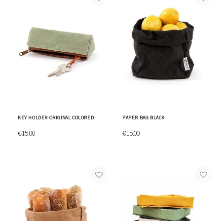
KEY HOLDER ORIGINAL COLORED
PAPER BAG BLACK
€15,00
€15,00