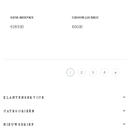
GIOVA BACKPACK
CUSHION LUX BASIC
€189,00
€60,00
1
2
3
4
KLANTENSERVICE
CATEGORIEËN
NIEUWSBRIEF