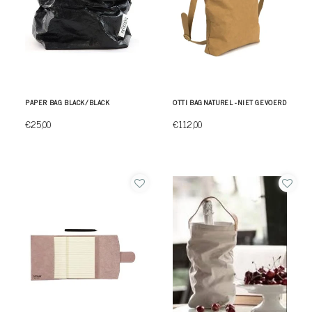
PAPER BAG BLACK/BLACK
OTTI BAG NATUREL - NIET GEVOERD
€25,00
€112,00