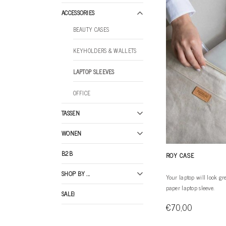
ACCESSORIES
BEAUTY CASES
KEYHOLDERS & WALLETS
LAPTOP SLEEVES
OFFICE
TASSEN
WONEN
B2B
ROY CASE
SHOP BY ...
Your laptop will look gr
paper laptop sleeve.
SALE!
€70,00