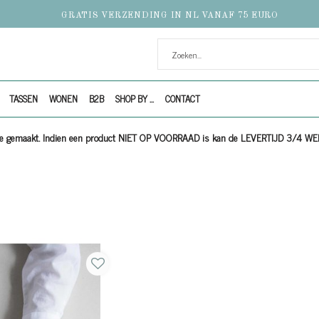
GRATIS VERZENDING IN NL VANAF 75 EURO
TASSEN
WONEN
B2B
SHOP BY ...
CONTACT
ijze gemaakt. Indien een product NIET OP VOORRAAD is kan de LEVERTIJD 3/4 W