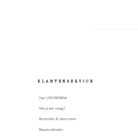
KLANTENSERVICE
Over UASHMAMA®
Heb je een vraag?
Verzenden & retourneren
Betaalmethoden