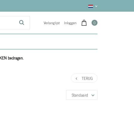
Verlanglijst
Inloggen
0
EKEN bedragen.
TERUG
Standaard