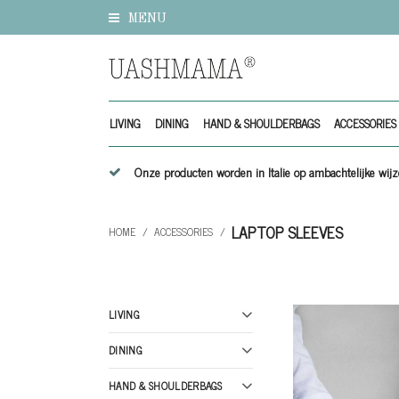
MENU
LIVING
DINING
HAND & SHOULDERBAGS
ACCESSORIES
Onze producten worden in Italie op ambachtelijke w
LAPTOP SLEEVES
HOME
/
ACCESSORIES
/
LIVING
DINING
HAND & SHOULDERBAGS