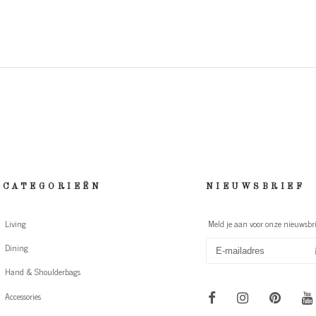
CATEGORIEËN
NIEUWSBRIEF
Living
Meld je aan voor onze nieuwsbri
Dining
Hand & Shoulderbags
Accessories