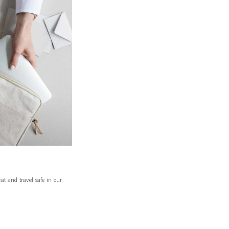
eat and travel safe in our