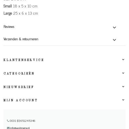
Small
18 x 5 x 10 cm
Large
25 x 6 x 13 cm
Reviews
Verzenden & retourneren
KLANTENSERVICE
CATEGORIEËN
NIEUWSBRIEF
MIJN ACCOUNT
0031 (0) 651245346
info@uashmama.nl