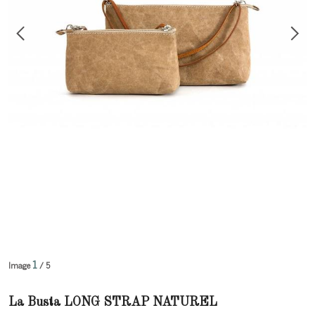
1
Image
/ 5
La Busta LONG STRAP NATUREL