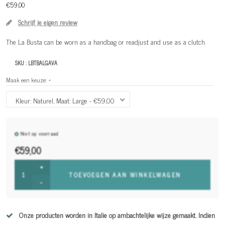
€59,00
Schrijf je eigen review
The La Busta can be worn as a handbag or readjust and use as a clutch.
SKU :
LBTBALGAVA
Maak een keuze:
*
Kleur: Naturel, Maat: Large - €59,00
Niet op voorraad
€59,00
+
TOEVOEGEN AAN WINKELWAGEN
-
Onze producten worden in Italie op ambachtelijke wijze gemaakt. Indien