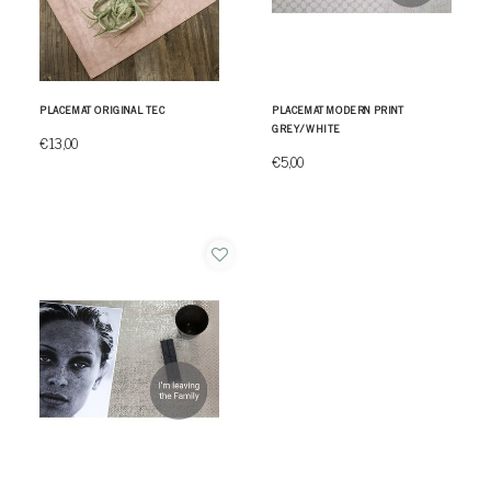
PLACEMAT ORIGINAL TEC
PLACEMAT MODERN PRINT
GREY/WHITE
€13,00
€5,00