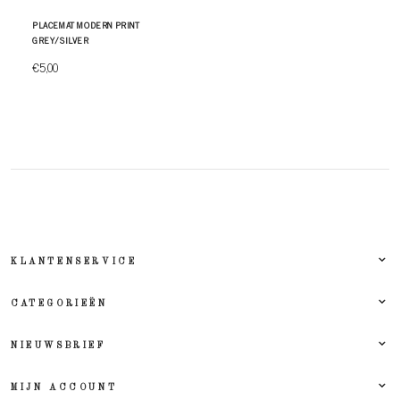
PLACEMAT MODERN PRINT
GREY/SILVER
€5,00
KLANTENSERVICE
CATEGORIEËN
NIEUWSBRIEF
MIJN ACCOUNT