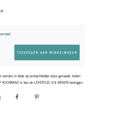
UA
oorraad
TOEVOEGEN AAN WINKELWAGEN
 worden in Italie op ambachtelijke wijze gemaakt. Indien
OP VOORRAAD is kan de LEVERTIJD 3/4 WEKEN bedragen.