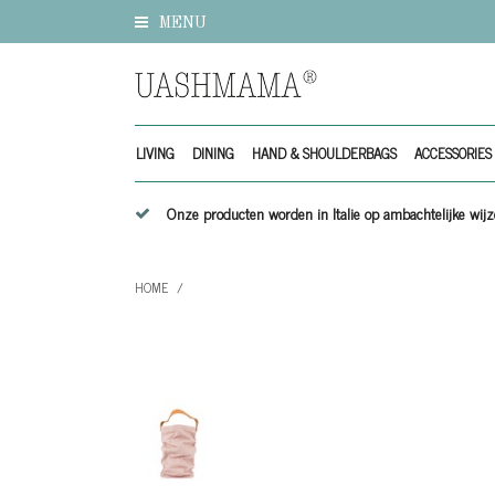
MENU
LIVING
DINING
HAND & SHOULDERBAGS
ACCESSORIES
Onze producten worden in Italie op ambachtelijke w
HOME
/