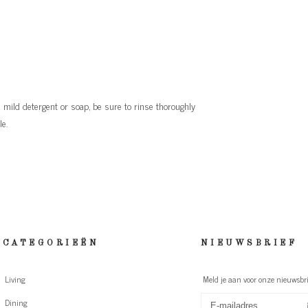
ild detergent or soap, be sure to rinse thoroughly
e.
CATEGORIEËN
NIEUWSBRIEF
Living
Meld je aan voor onze nieuwsbri
Dining