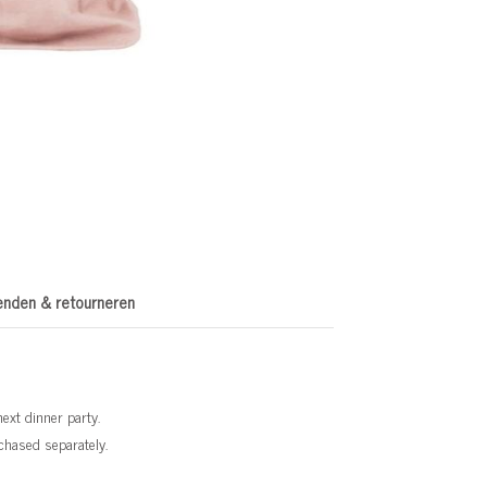
enden & retourneren
ext dinner party.
urchased separately.