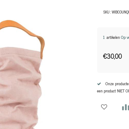
SKU :
WIBCOUNQ
1
artikelen
Op v
€30,00
Onze producten
een product NIET 