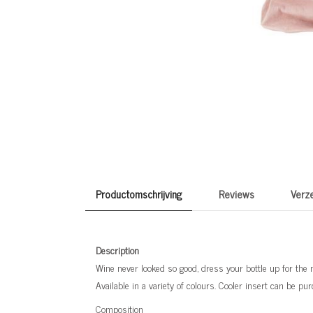
Productomschrijving
Reviews
Verz
Description
Wine never looked so good, dress your bottle up for the n
Available in a variety of colours. Cooler insert can be p
Composition