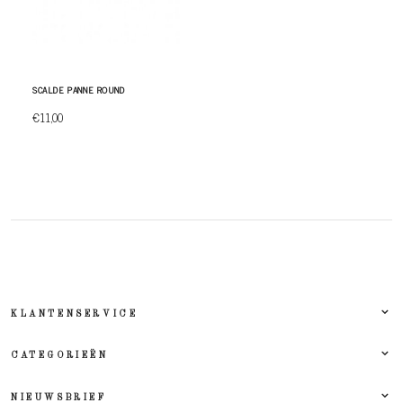
SCALDE PANNE ROUND
€11,00
KLANTENSERVICE
CATEGORIEËN
NIEUWSBRIEF