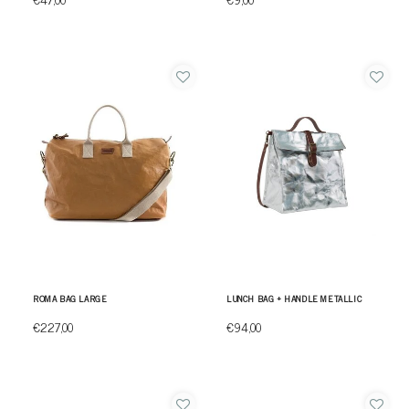
ROMA BAG LARGE
LUNCH BAG + HANDLE METALLIC
€227,00
€94,00