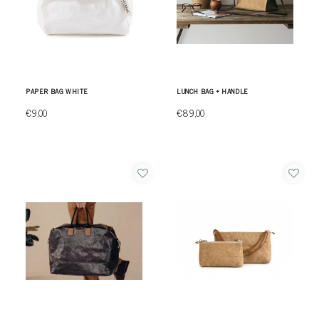
PAPER BAG WHITE
LUNCH BAG + HANDLE
€9,00
€89,00