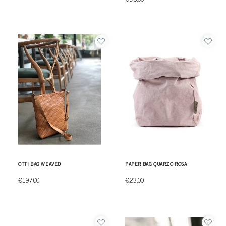
OTTI BAG WEAVED
PAPER BAG QUARZO ROSA
€197,00
€23,00