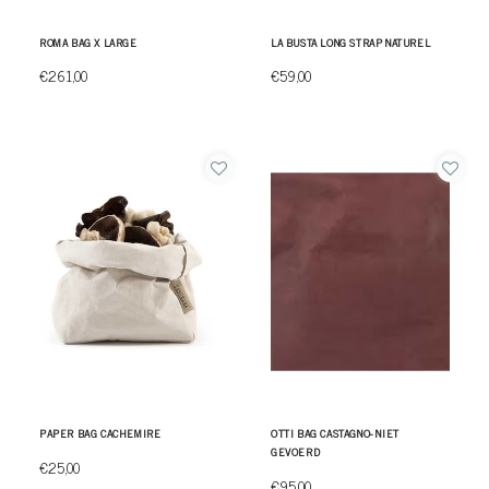
ROMA BAG X LARGE
LA BUSTA LONG STRAP NATUREL
€261,00
€59,00
PAPER BAG CACHEMIRE
OTTI BAG CASTAGNO- NIET
GEVOERD
€25,00
€95,00