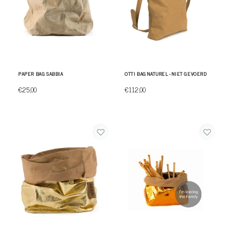
PAPER BAG SABBIA
OTTI BAG NATUREL - NIET GEVOERD
€25,00
€112,00