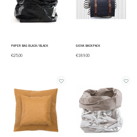
PAPER BAG BLACK/BLACK
GIOVA BACKPACK
€25,00
€189,00