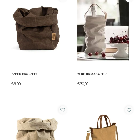
PAPER BAG CAFFE
WINE BAG COLORED
€9,00
€30,00