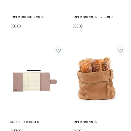
PAPER BAG GOLD/NATUREL
PAPER BAG NATUREL/ORANGE
€31,00
€10,00
NOTEBOOK COLORED
PAPER BAG NATUREL
€47,00
€9,00