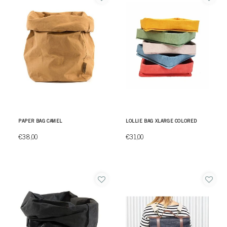
PAPER BAG CAMEL
LOLLIE BAG XLARGE COLORED
€38,00
€31,00