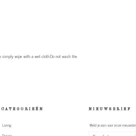
 simply wipe with a wet cloth.Do not wash the
CATEGORIEËN
NIEUWSBRIEF
Living
Meld je aan voor onze nieuwsbri
Dining