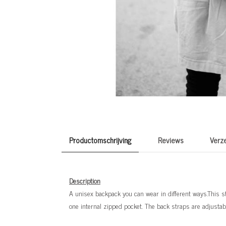
Productomschrijving
Reviews
Verz
Description
A unisex backpack you can wear in different ways.This s
one internal zipped pocket. The back straps are adjustab