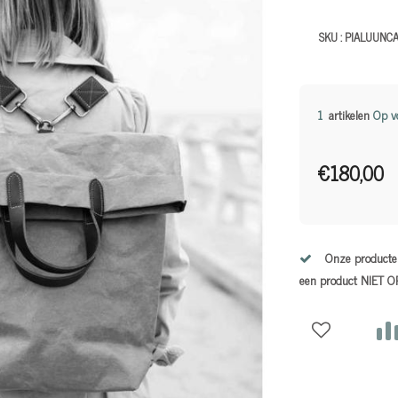
SKU :
PIALUUNC
1
artikelen
Op v
€180,00
Onze producten
een product NIET 