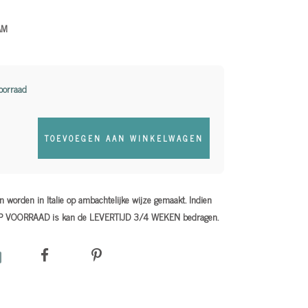
AM
oorraad
TOEVOEGEN AAN WINKELWAGEN
 worden in Italie op ambachtelijke wijze gemaakt. Indien
OP VOORRAAD is kan de LEVERTIJD 3/4 WEKEN bedragen.