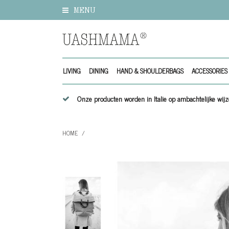
MENU
LIVING
DINING
HAND & SHOULDERBAGS
ACCESSORIES
Onze producten worden in Italie op ambachtelijke w
HOME
/