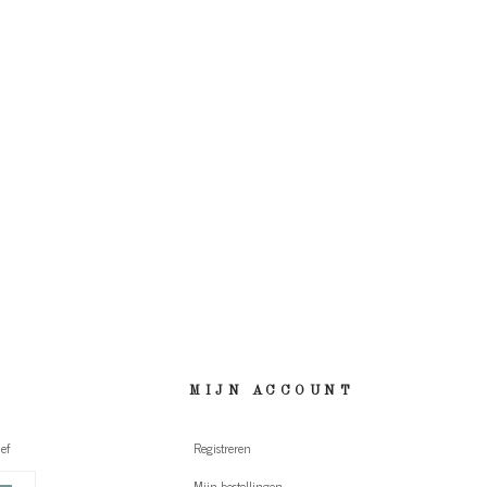
MIJN ACCOUNT
ef
Registreren
Mijn bestellingen