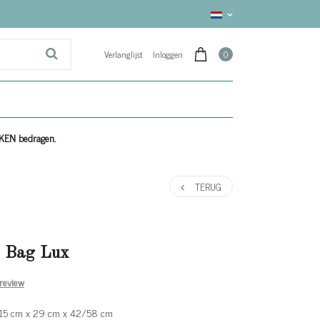
Verlanglijst
Inloggen
0
EKEN bedragen.
TERUG
d Bag Lux
 review
: 15 cm x 29 cm x 42/58 cm