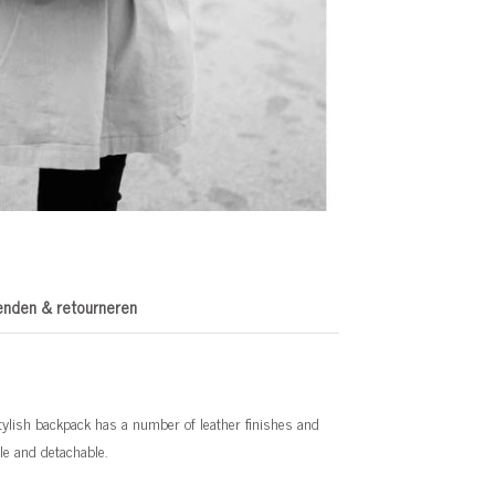
enden & retourneren
tylish backpack has a number of leather finishes and
le and detachable.