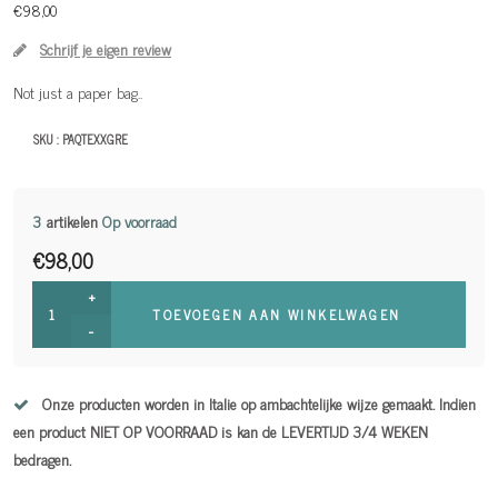
€98,00
Schrijf je eigen review
Not just a paper bag..
SKU :
PAQTEXXGRE
3
artikelen
Op voorraad
€98,00
+
TOEVOEGEN AAN WINKELWAGEN
-
Onze producten worden in Italie op ambachtelijke wijze gemaakt. Indien
een product NIET OP VOORRAAD is kan de LEVERTIJD 3/4 WEKEN
bedragen.