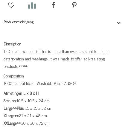
Productomschrijving
Discription
TEC is a new material that is more than ever resistant to stains,
deterioration and washings. It was made to offer soil-resisting
products.®®
®®
Composition
100% natural fiber - Washable Paper AGGO®
Afmetingen L x B x H
Small
®®10,5 x 10,5 x 24 cm
Large
®®
Plus
15 x 15 x 32 cm
XLarge
®®21 x 21 x 48 cm
XXLarge
®®30 x 30 x 72 cm