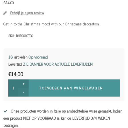
€14,00
Schrijf je eigen review
Get in to the Christmas mood with our Christmas decoration.
SKU :
DHECOLGTOS
18
artikelen
Op voorraad
Levertijd
ZIE BANNER VOOR ACTUELE LEVERTIJDEN
€14,00
+
TOEVOEGEN AAN WINKELWAGEN
-
Onze producten worden in Italie op ambachtelijke wijze gemaakt. Indien
een product NIET OP VOORRAAD is kan de LEVERTIJD 3/4 WEKEN
bedragen.