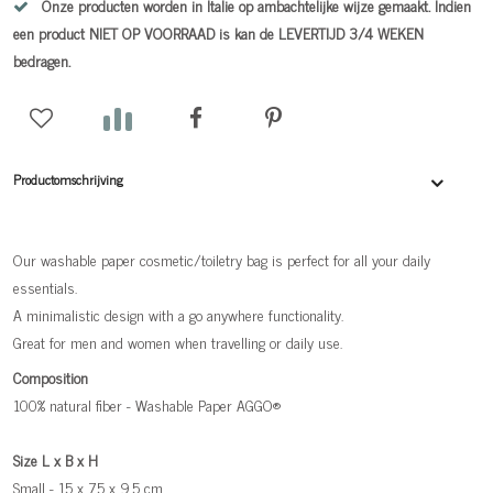
Onze producten worden in Italie op ambachtelijke wijze gemaakt. Indien
een product NIET OP VOORRAAD is kan de LEVERTIJD 3/4 WEKEN
bedragen.
Productomschrijving
Our washable paper cosmetic/toiletry bag is perfect for all your daily
essentials.
A minimalistic design with a go anywhere functionality.
Great for men and women when travelling or daily use.
Composition
100% natural fiber - Washable Paper AGGO®
Size L x B x H
Small - 15 x 7,5 x 9,5 cm