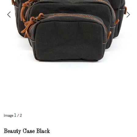
1
Image
/ 2
Beauty Case Black