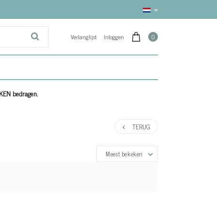
Verlanglijst
Inloggen
0
EKEN bedragen.
TERUG
Meest bekeken