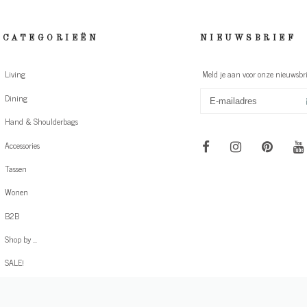
CATEGORIEËN
NIEUWSBRIEF
Living
Meld je aan voor onze nieuwsbri
Dining
Hand & Shoulderbags
Accessories
Tassen
Wonen
B2B
Shop by ...
SALE!