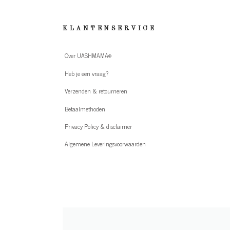
KLANTENSERVICE
Over UASHMAMA®
Heb je een vraag?
Verzenden & retourneren
Betaalmethoden
Privacy Policy & disclaimer
Algemene Leveringsvoorwaarden