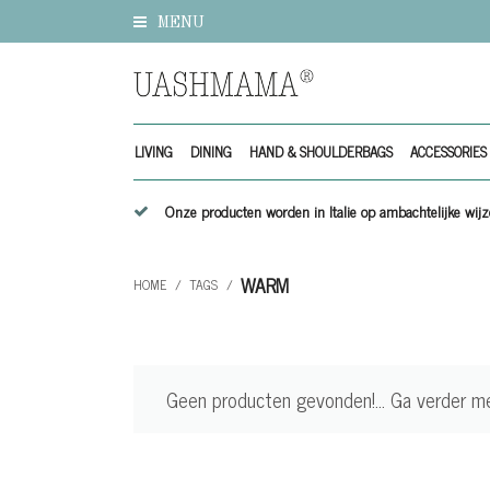
MENU
LIVING
DINING
HAND & SHOULDERBAGS
ACCESSORIES
Onze producten worden in Italie op ambachtelijke w
WARM
HOME
/
TAGS
/
Geen producten gevonden!...
Ga verder m