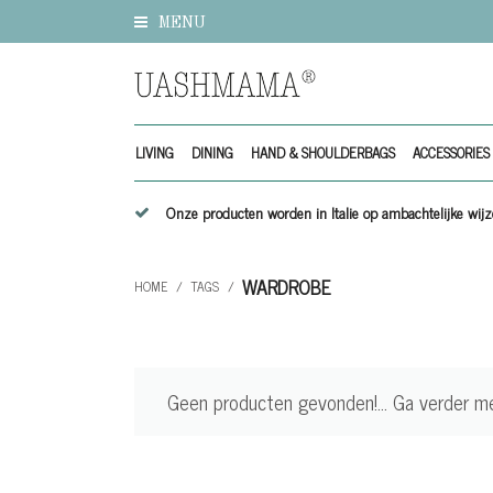
MENU
LIVING
DINING
HAND & SHOULDERBAGS
ACCESSORIES
Onze producten worden in Italie op ambachtelijke w
WARDROBE
HOME
/
TAGS
/
Geen producten gevonden!...
Ga verder m