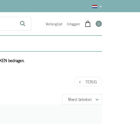
Verlanglijst
Inloggen
0
EKEN bedragen.
TERUG
Meest bekeken