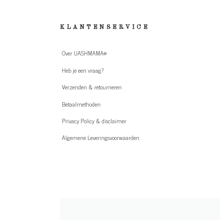
KLANTENSERVICE
Over UASHMAMA®
Heb je een vraag?
Verzenden & retourneren
Betaalmethoden
Privacy Policy & disclaimer
Algemene Leveringsvoorwaarden