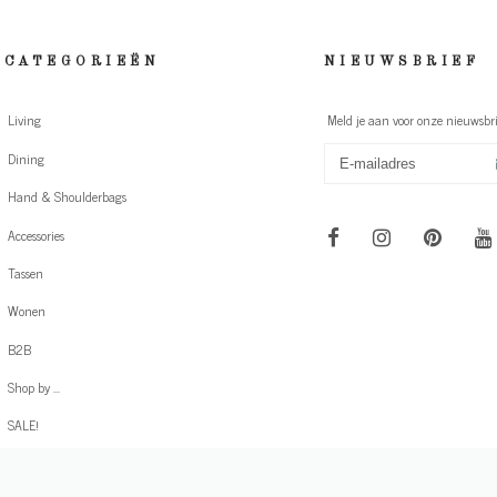
CATEGORIEËN
NIEUWSBRIEF
Living
Meld je aan voor onze nieuwsbri
Dining
Hand & Shoulderbags
Accessories
Tassen
Wonen
B2B
Shop by ...
SALE!