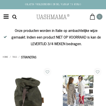
GRATIS VERZENDING IN NL VANAF 75 EURO
0
Onze producten worden in Italie op ambachtelijke wijze
de
gemaakt. Indien een product NIET OP VOORRAAD is kan de
LEVERTIJD 3/4 WEKEN bedragen.
STRANDTAS
HOME
/
TAGS
/