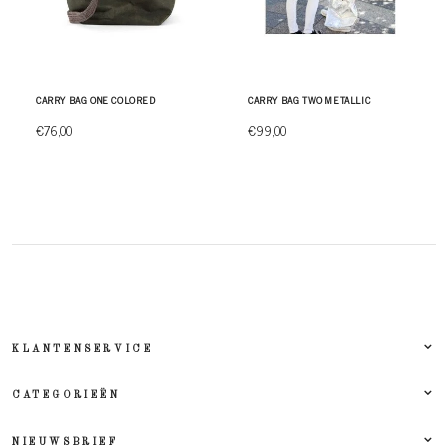
CARRY BAG ONE COLORED
CARRY BAG TWO METALLIC
€76,00
€99,00
KLANTENSERVICE
CATEGORIEËN
NIEUWSBRIEF