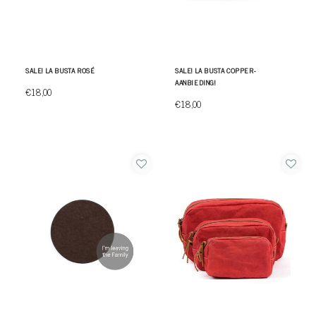
SALE! LA BUSTA ROSÉ
SALE! LA BUSTA COPPER-
AANBIEDING!
€18,00
€18,00