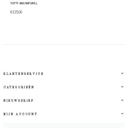
TOTTY BAG NATUREL
€115,00
KLANTENSERVICE
CATEGORIEËN
NIEUWSBRIEF
MIJN ACCOUNT