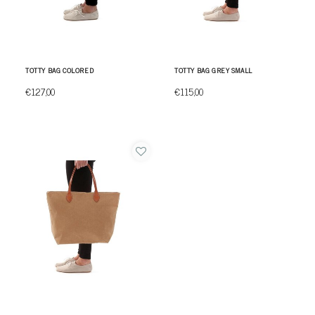
TOTTY BAG COLORED
TOTTY BAG GREY SMALL
€127,00
€115,00