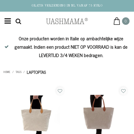
GRATIS VERZENDING IN NL VANAF 75 EURO
0
Onze producten worden in Italie op ambachtelijke wijze
de
gemaakt. Indien een product NIET OP VOORRAAD is kan de
LEVERTIJD 3/4 WEKEN bedragen.
LAPTOPTAS
HOME
/
TAGS
/