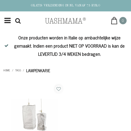
GRATIS VERZENDING IN NL VANAF 75 EURO
0
Onze producten worden in Italie op ambachtelijke wijze
de
gemaakt. Indien een product NIET OP VOORRAAD is kan de
LEVERTIJD 3/4 WEKEN bedragen.
LAMPENKAPJE
HOME
/
TAGS
/