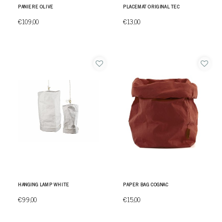
PANIERE OLIVE
PLACEMAT ORIGINAL TEC
€109,00
€13,00
HANGING LAMP WHITE
PAPER BAG COGNAC
€99,00
€15,00