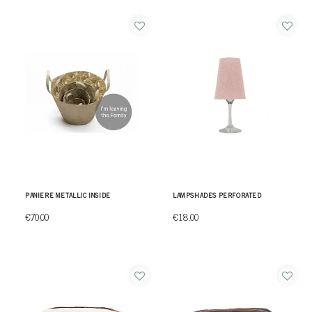
PANIERE METALLIC INSIDE
LAMPSHADES PERFORATED
€70,00
€18,00