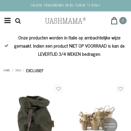
GRATIS VERZENDING IN NL VANAF 75 EURO
0
Onze producten worden in Italie op ambachtelijke wijze
de
gemaakt. Indien een product NIET OP VOORRAAD is kan de
LEVERTIJD 3/4 WEKEN bedragen.
EXCLUSIEF
HOME
/
TAGS
/