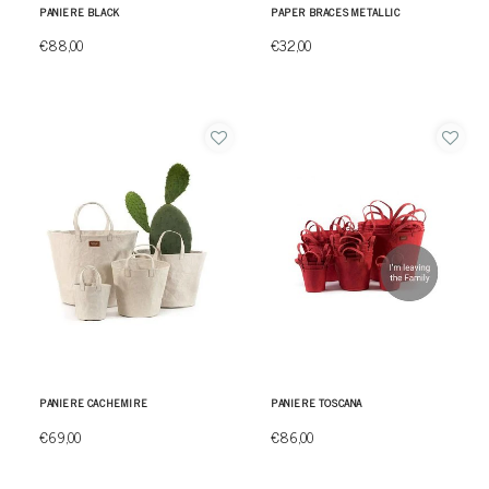
PANIERE BLACK
PAPER BRACES METALLIC
€88,00
€32,00
PANIERE CACHEMIRE
PANIERE TOSCANA
€69,00
€86,00