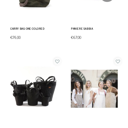
CARRY BAG ONE COLORED
PANIERE SABBIA
€76,00
€67,00