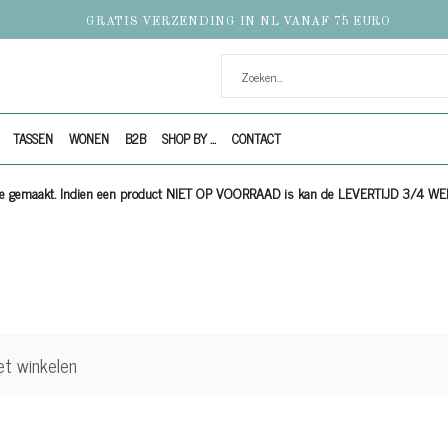
GRATIS VERZENDING IN NL VANAF 75 EURO
TASSEN
WONEN
B2B
SHOP BY ...
CONTACT
ijze gemaakt. Indien een product NIET OP VOORRAAD is kan de LEVERTIJD 3/4 W
et winkelen