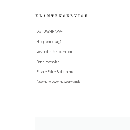
KLANTENSERVICE
Over UASHMAMA®
Heb je een vraag?
Verzenden & retourneren
Betaalmethoden
Privacy Policy & disclaimer
Algemene Leveringsvoorwaarden