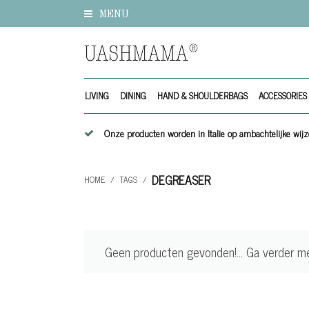
MENU
LIVING
DINING
HAND & SHOULDERBAGS
ACCESSORIES
Onze producten worden in Italie op ambachtelijke w
DEGREASER
HOME
/
TAGS
/
Geen producten gevonden!...
Ga verder m