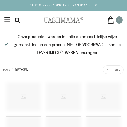
GRATIS VERZENDING IN NL VANAF 75 EURO
0
Onze producten worden in Italie op ambachtelijke wijze
de
gemaakt. Indien een product NIET OP VOORRAAD is kan de
LEVERTIJD 3/4 WEKEN bedragen.
MERKEN
TERUG
HOME
/