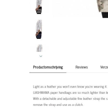
Productomschrijving
Reviews
Verz
Light as a feather you won’t even know you’re wearing it.
UASHMAMA paper handbags are so much lighter than lea
With a detachable and adjustable fine leather strap the
remove the strap and use as a clutch.