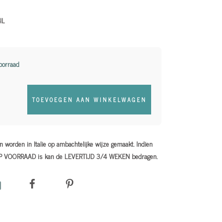
IL
oorraad
TOEVOEGEN AAN WINKELWAGEN
 worden in Italie op ambachtelijke wijze gemaakt. Indien
OP VOORRAAD is kan de LEVERTIJD 3/4 WEKEN bedragen.