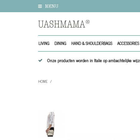
MENU
LIVING
DINING
HAND & SHOULDERBAGS
ACCESSORIES
Onze producten worden in Italie op ambachtelijke w
HOME
/