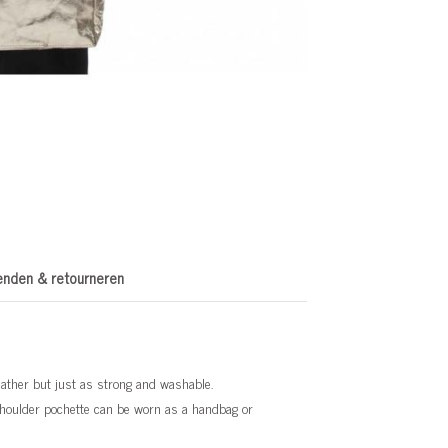
enden & retourneren
ther but just as strong and washable.
 shoulder pochette can be worn as a handbag or