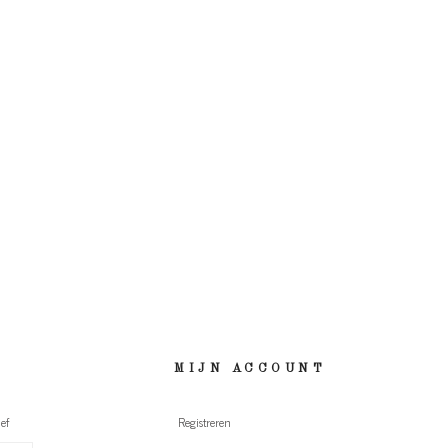
MIJN ACCOUNT
ef
Registreren