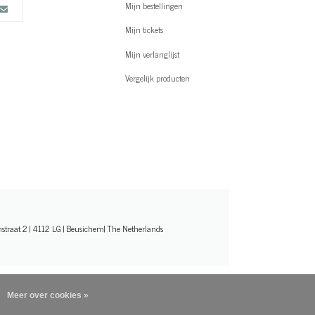
Mijn bestellingen
Mijn tickets
Mijn verlanglijst
Vergelijk producten
straat 2 | 4112 LG | Beusichem| The Netherlands
Meer over cookies »