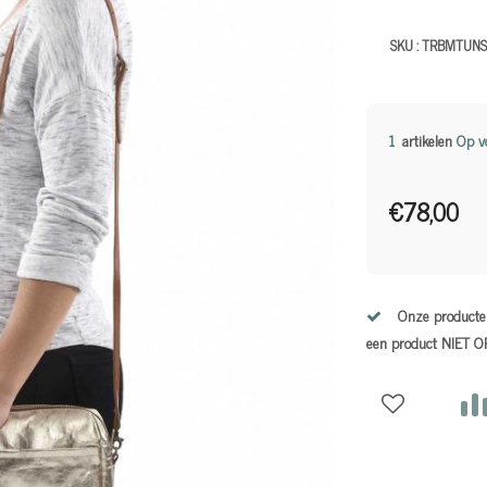
SKU :
TRBMTUNS
1
artikelen
Op v
€78,00
Onze producten
een product NIET 