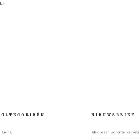
cket.
CATEGORIEËN
NIEUWSBRIEF
Living
Meld je aan voor onze nieuwsbri