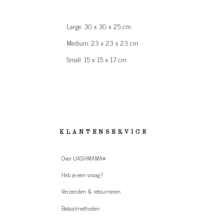
Large: 30 x 30 x 25 cm
Medium: 23 x 23 x 23 cm
Small: 15 x 15 x 17 cm
KLANTENSERVICE
Over UASHMAMA®
Heb je een vraag?
Verzenden & retourneren
Betaalmethoden