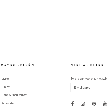
CATEGORIEËN
NIEUWSBRIEF
Living
Meld je aan voor onze nieuwsbri
Dining
Hand & Shoulderbags
Accessories