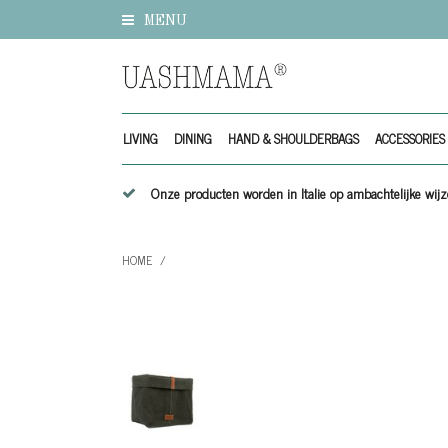
MENU
LIVING
DINING
HAND & SHOULDERBAGS
ACCESSORIES
Onze producten worden in Italie op ambachtelijke w
HOME
/