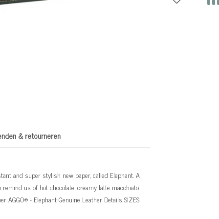
enden & retourneren
tant and super stylish new paper, called Elephant. A
to remind us of hot chocolate, creamy latte macchiato
aper AGGO® - Elephant Genuine Leather Details SIZES