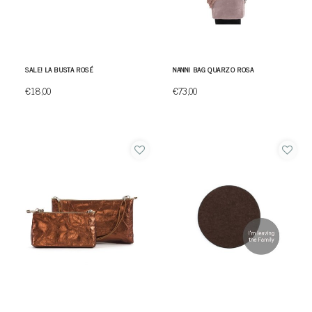
SALE! LA BUSTA ROSÉ
NANNI BAG QUARZO ROSA
€18,00
€73,00