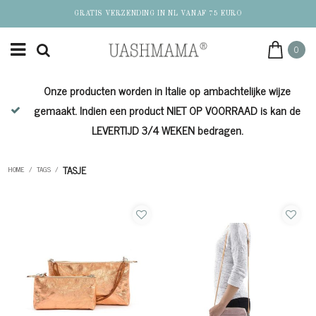
GRATIS VERZENDING IN NL VANAF 75 EURO
0
Onze producten worden in Italie op ambachtelijke wijze
de
gemaakt. Indien een product NIET OP VOORRAAD is kan de
LEVERTIJD 3/4 WEKEN bedragen.
TASJE
HOME
/
TAGS
/