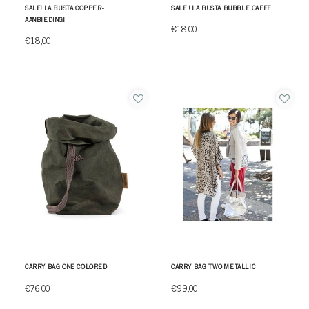
SALE! LA BUSTA COPPER-
SALE ! LA BUSTA BUBBLE CAFFE
AANBIEDING!
€18,00
€18,00
CARRY BAG ONE COLORED
CARRY BAG TWO METALLIC
€76,00
€99,00