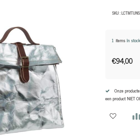
SKU :
LCTMTUNS
1
items
In stock
€94,00
Onze producten
een product NIET 