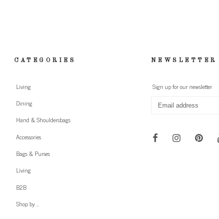
CATEGORIES
NEWSLETTER
Living
Sign up for our newsletter
Dining
Hand & Shouldersbags
Accessories
Bags & Purses
Living
B2B
Shop by ...