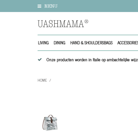
MENU
LIVING
DINING
HAND & SHOULDERSBAGS
ACCESSORIE
Onze producten worden in Italie op ambachtelijke w
HOME
/