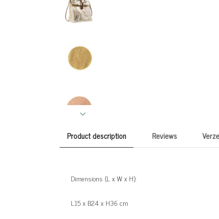
Product description
Reviews
Verze
Dimensions (L x W x H):
L15 x B24 x H36 cm