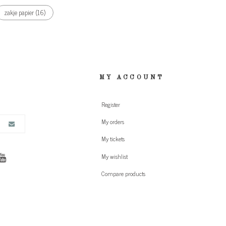
zakje papier
(16)
MY ACCOUNT
Register
My orders
My tickets
My wishlist
Compare products