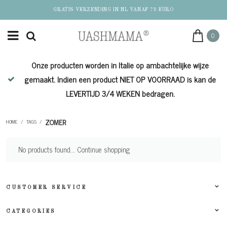
GRATIS VERZENDING IN NL VANAF 75 EURO
0
Onze producten worden in Italie op ambachtelijke wijze
de
gemaakt. Indien een product NIET OP VOORRAAD is kan de
LEVERTIJD 3/4 WEKEN bedragen.
ZOMER
HOME
/
TAGS
/
No products found...
Continue shopping
CUSTOMER SERVICE
CATEGORIES