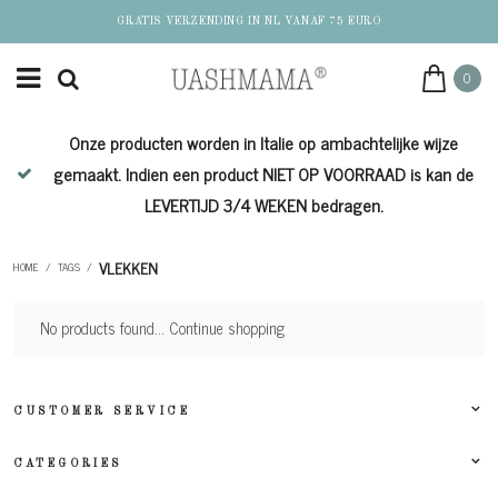
GRATIS VERZENDING IN NL VANAF 75 EURO
0
Onze producten worden in Italie op ambachtelijke wijze
de
gemaakt. Indien een product NIET OP VOORRAAD is kan de
LEVERTIJD 3/4 WEKEN bedragen.
VLEKKEN
HOME
/
TAGS
/
No products found...
Continue shopping
CUSTOMER SERVICE
CATEGORIES