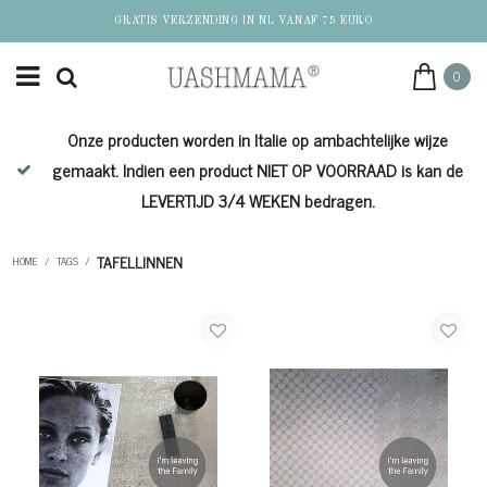
GRATIS VERZENDING IN NL VANAF 75 EURO
0
Onze producten worden in Italie op ambachtelijke wijze
de
gemaakt. Indien een product NIET OP VOORRAAD is kan de
LEVERTIJD 3/4 WEKEN bedragen.
TAFELLINNEN
HOME
/
TAGS
/