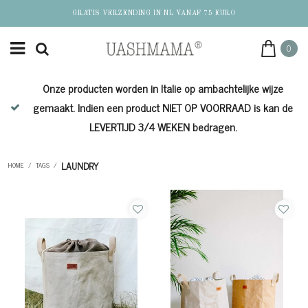
GRATIS VERZENDING IN NL VANAF 75 EURO
0
Onze producten worden in Italie op ambachtelijke wijze
de
gemaakt. Indien een product NIET OP VOORRAAD is kan de
LEVERTIJD 3/4 WEKEN bedragen.
LAUNDRY
HOME
/
TAGS
/