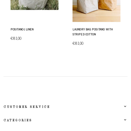
POSITANO | LINEN
LAUNDRY BAG POSITANO WITH
STRIPED COTTON
€81,00
€81,00
CUSTOMER SERVICE
CATEGORIES