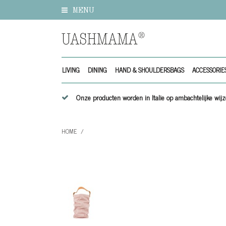
MENU
LIVING
DINING
HAND & SHOULDERSBAGS
ACCESSORIE
Onze producten worden in Italie op ambachtelijke w
HOME
/