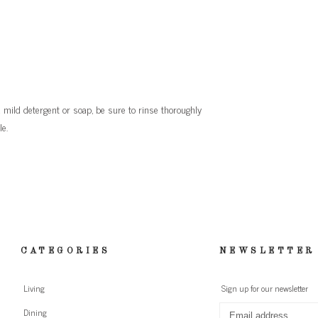
ild detergent or soap, be sure to rinse thoroughly
e.
CATEGORIES
NEWSLETTER
Living
Sign up for our newsletter
Dining