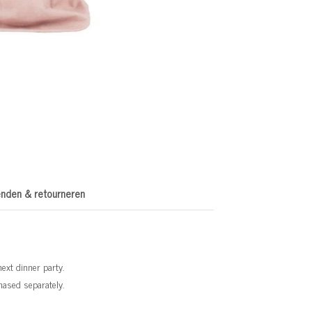
nden & retourneren
ext dinner party.
chased separately.