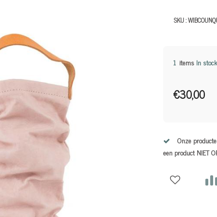
SKU :
WIBCOUNQ
1
items
In stock
€30,00
Onze producten
een product NIET 