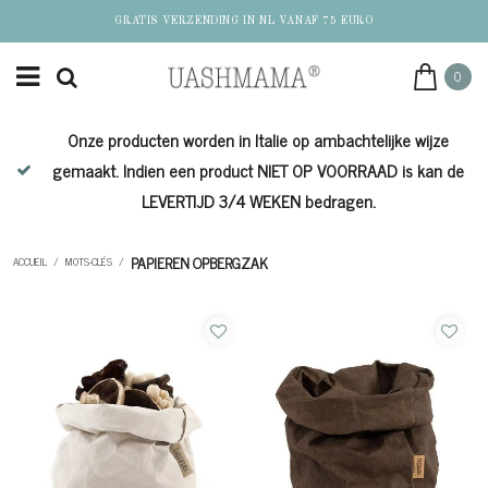
GRATIS VERZENDING IN NL VANAF 75 EURO
0
Onze producten worden in Italie op ambachtelijke wijze
de
gemaakt. Indien een product NIET OP VOORRAAD is kan de
LEVERTIJD 3/4 WEKEN bedragen.
PAPIEREN OPBERGZAK
ACCUEIL
/
MOTS-CLÉS
/