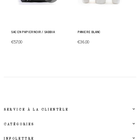
SAC EN PAPIER NOIR / SABBIA
PANIERE BLANC
€57,00
€36,00
SERVICE À LA CLIENTÈLE
CATÉGORIES
INFOLETTRE