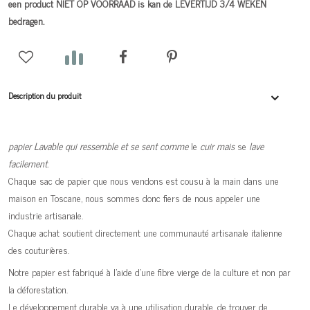
een product NIET OP VOORRAAD is kan de LEVERTIJD 3/4 WEKEN
bedragen.
Description du produit
papier Lavable qui ressemble et se sent comme
le
cuir mais
se
lave
facilement.
Chaque sac de papier que nous vendons est cousu à la main dans une
maison en Toscane, nous sommes donc fiers de nous appeler une
industrie artisanale.
Chaque achat soutient directement une communauté artisanale italienne
des couturières.
Notre papier est fabriqué à l'aide d'une fibre vierge de la culture et non par
la déforestation.
Le développement durable va à une utilisation durable, de trouver de