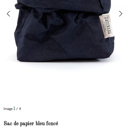
1
Image
/ 4
Sac de papier bleu foncé