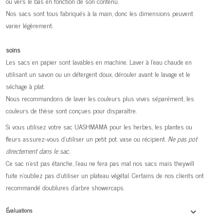
ou vers le bas en fonction de son contenu.
Nos sacs sont tous fabriqués à la main, donc les dimensions peuvent
varier légèrement.
soins
Les sacs en papier sont lavables en machine. Laver à l'eau chaude en
utilisant un savon ou un détergent doux, dérouler avant le lavage et le
séchage à plat.
Nous recommandons de laver les couleurs plus vives séparément, les
couleurs de thèse sont conçues pour disparaître.
Si vous utilisez votre sac UASHMAMA pour les herbes, les plantes ou
fleurs assurez-vous d'utiliser un petit pot, vase ou récipient.
Ne pas pot
directement dans le sac.
Ce sac n'est pas étanche, l'eau ne fera pas mal nos sacs mais theywill
fuite n'oubliez pas d'utiliser un plateau végétal. Certains de nos clients ont
recommandé doublures d'arbre showercaps.
Évaluations