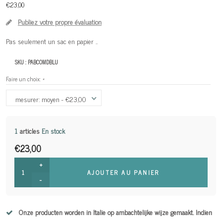
€23,00
Publiez votre propre évaluation
Pas seulement un sac en papier ..
SKU :
PABCOMDBLU
Faire un choix:
*
mesurer: moyen - €23,00
1
articles
En stock
€23,00
+
AJOUTER AU PANIER
-
Onze producten worden in Italie op ambachtelijke wijze gemaakt. Indien