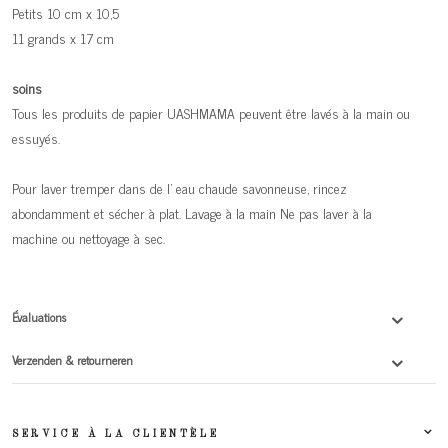
Petits 10 cm x 10,5
11 grands x 17 cm
soins
Tous les produits de papier UASHMAMA peuvent être lavés à la main ou
essuyés.
Pour laver tremper dans de l' eau chaude savonneuse, rincez
abondamment et sécher à plat. Lavage à la main Ne pas laver à la
machine ou nettoyage à sec.
Évaluations
Verzenden & retourneren
SERVICE À LA CLIENTÈLE