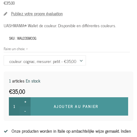
€35,00
Publiez votre propre évaluation
UASHMAMA® Wallet de couleur. Disponible en différentes couleurs.
SKU :
WALCOSMCOG
Faire un choix:
*
couleur: cognac, mesurer: petit - €35,00
1
articles
En stock
€35,00
+
AJOUTER AU PANIER
-
Onze producten worden in Italie op ambachtelijke wijze gemaakt. Indien