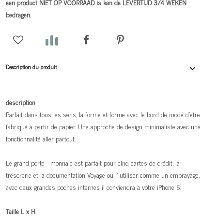
een product NIET OP VOORRAAD is kan de LEVERTIJD 3/4 WEKEN
bedragen.
Description du produit
description
Parfait dans tous les sens, la forme et forme avec le bord de mode d'être
fabriqué à partir de papier. Une approche de design minimaliste avec une
fonctionnalité aller partout.
Le grand porte - monnaie est parfait pour cinq cartes de crédit, la
trésorerie et la documentation Voyage ou l' utiliser comme un embrayage,
avec deux grandes poches internes il conviendra à votre iPhone 6.
Taille L x H