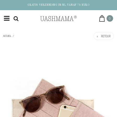
GRATIS VERZENDING IN NL VANAF 75 EURO
0
RETOUR
ACCUEIL
/