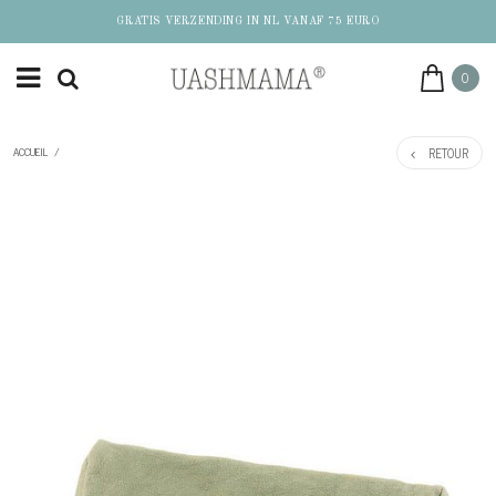
GRATIS VERZENDING IN NL VANAF 75 EURO
0
RETOUR
ACCUEIL
/