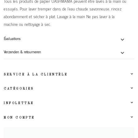
Tous les produits de papier UASHMAMA peuvent être lavés à la main ou
essuyés. Pour laver tremper dans de l'eau chaude savonneuse, rincez
abondamment et sécher à plat. Lavage à la main Ne pas laver à la
machine ou nettoyage à sec.
Évaluations
Verzenden & retourneren
SERVICE À LA CLIENTÈLE
CATÉGORIES
INFOLETTRE
MON COMPTE