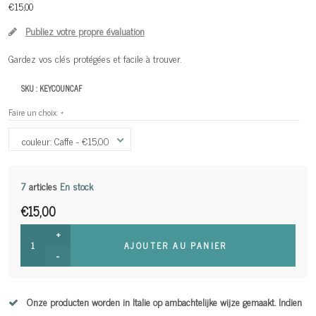
€15,00
Publiez votre propre évaluation
Gardez vos clés protégées et facile à trouver.
SKU :
KEYCOUNCAF
Faire un choix:
*
couleur: Caffe - €15,00
7
articles
En stock
€15,00
+
AJOUTER AU PANIER
-
Onze producten worden in Italie op ambachtelijke wijze gemaakt. Indien