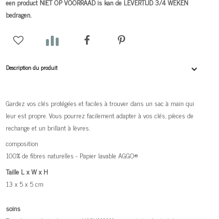
een product NIET OP VOORRAAD is kan de LEVERTIJD 3/4 WEKEN
bedragen.
Description du produit
Gardez vos clés protégées et faciles à trouver dans un sac à main qui
leur est propre. Vous pourrez facilement adapter à vos clés, pièces de
rechange et un brillant à lèvres.
composition
100% de fibres naturelles - Papier lavable AGGO®
Taille L x W x H
13 x 5 x 5 cm
soins