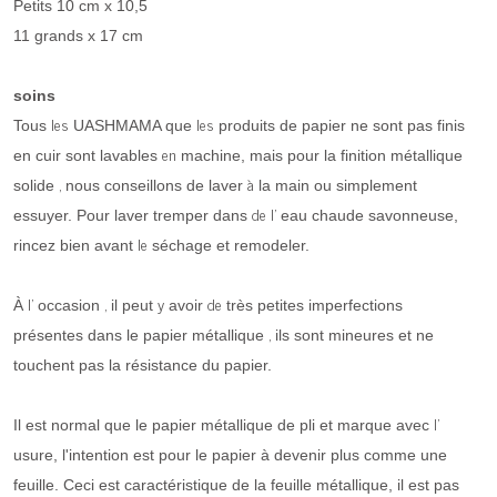
Petits 10 cm x 10,5
11 grands x 17 cm
soins
les
les
Tous
UASHMAMA que
produits de papier ne sont pas finis
en
en cuir sont lavables
machine, mais pour la finition métallique
,
à
solide
nous conseillons de laver
la main ou simplement
de l'
essuyer. Pour laver tremper dans
eau chaude savonneuse,
le
rincez bien avant
séchage et remodeler.
l'
,
y
de
À
occasion
il peut
avoir
très petites imperfections
,
présentes dans le papier métallique
ils sont mineures et ne
touchent pas la résistance du papier.
l'
Il est normal que le papier métallique de pli et marque avec
usure, l'intention est pour le papier à devenir plus comme une
feuille. Ceci est caractéristique de la feuille métallique, il est pas