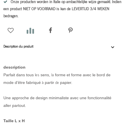
Onze producten worden in Italie op ambachtelijke wijze gemaakt. Indien
een product NIET OP VOORRAAD is kan de LEVERTIJD 3/4 WEKEN
bedragen.
Description du produit
description
les
la
Parfait dans tous
sens,
forme et forme avec le bord de
à
de
mode d'être fabriqué
partir
papier.
Une approche de design minimaliste avec une fonctionnalité
aller partout.
Taille L x H