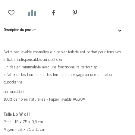
Description du produit
Notre sac lavable cosmétique / papier toilette est parfait pour tous vos
articles indispensables au quotidien.
Un design minimaliste avec une fonctionnalité partout go.
Idéal pour les hommes et les femmes en voyage ou une utilisation
quotidienne.
composition
100% de fibres naturelles - Papier lavable AGGO®
Taille L x W x H
Petit - 15 x 7,5 x 9,5 cm
Moyen - 19 x 7,5 x 11 cm