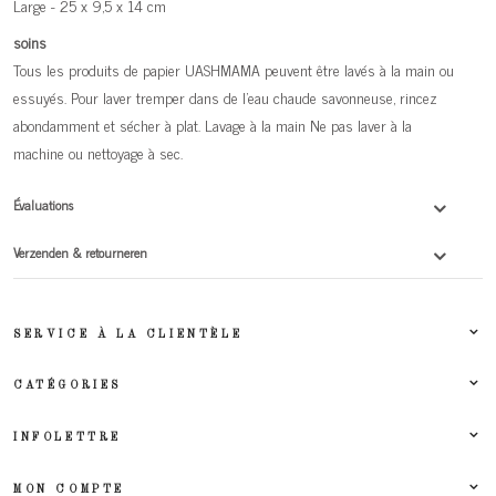
Large - 25 x 9,5 x 14 cm
soins
Tous les produits de papier UASHMAMA peuvent être lavés à la main ou
essuyés. Pour laver tremper dans de l'eau chaude savonneuse, rincez
abondamment et sécher à plat. Lavage à la main Ne pas laver à la
machine ou nettoyage à sec.
Évaluations
Verzenden & retourneren
SERVICE À LA CLIENTÈLE
CATÉGORIES
INFOLETTRE
MON COMPTE