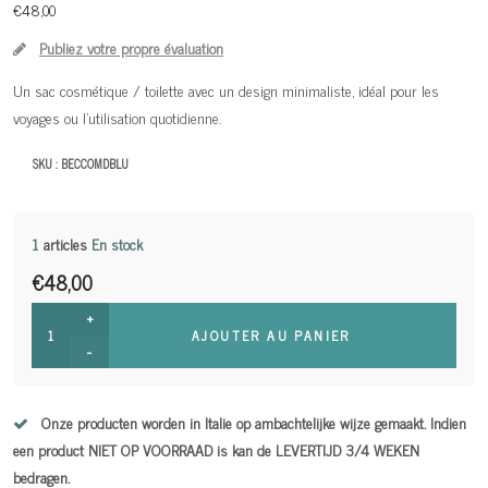
€48,00
Publiez votre propre évaluation
Un sac cosmétique / toilette avec un design minimaliste, idéal pour les
voyages ou l'utilisation quotidienne.
SKU :
BECCOMDBLU
1
articles
En stock
€48,00
+
AJOUTER AU PANIER
-
Onze producten worden in Italie op ambachtelijke wijze gemaakt. Indien
een product NIET OP VOORRAAD is kan de LEVERTIJD 3/4 WEKEN
bedragen.