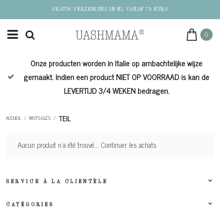
GRATIS VERZENDING IN NL VANAF 75 EURO
0
Onze producten worden in Italie op ambachtelijke wijze
de
gemaakt. Indien een product NIET OP VOORRAAD is kan de
LEVERTIJD 3/4 WEKEN bedragen.
TEIL
ACCUEIL
/
MOTS-CLÉS
/
Aucun produit n'a été trouvé...
Continuer les achats
SERVICE À LA CLIENTÈLE
CATÉGORIES