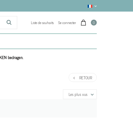
Liste de souhaits
Se connecter
0
EKEN bedragen.
RETOUR
Les plus vus