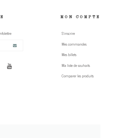
RE
MON COMPTE
folettre
S'inscrire
Mes commandes
Mes billets
Ma liste de souhaits
Comparer les produits