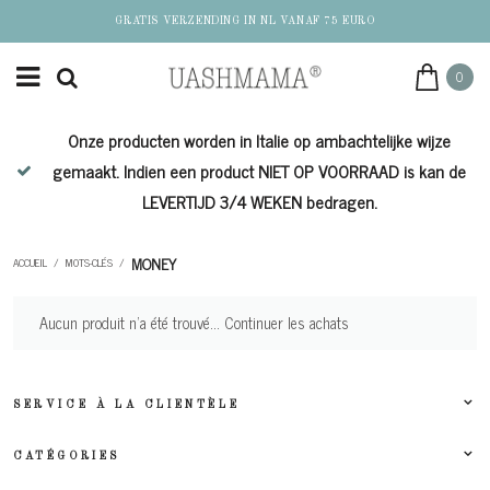
GRATIS VERZENDING IN NL VANAF 75 EURO
0
Onze producten worden in Italie op ambachtelijke wijze
de
gemaakt. Indien een product NIET OP VOORRAAD is kan de
LEVERTIJD 3/4 WEKEN bedragen.
MONEY
ACCUEIL
/
MOTS-CLÉS
/
Aucun produit n'a été trouvé...
Continuer les achats
SERVICE À LA CLIENTÈLE
CATÉGORIES