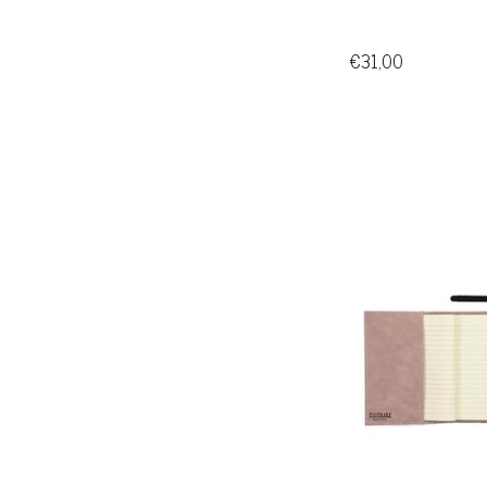
€31,00