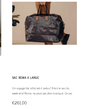
SAC ROMA X LARGE
Un voyage (de ville) est-il prévu? Alors le sac du
week-end Roma ne peut pas être manqué. Ce sac
léger est disponible en différentes couleurs.
€261,00