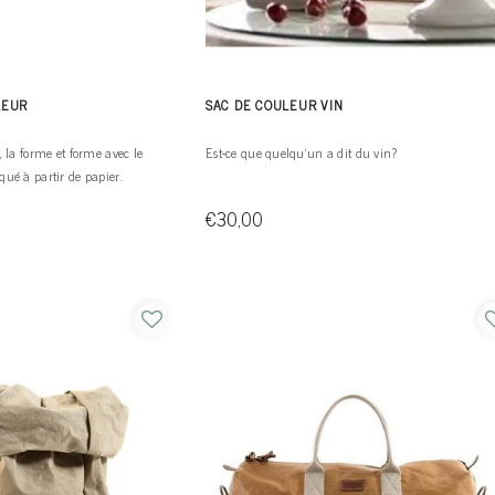
LEUR
SAC DE COULEUR VIN
, la forme et forme avec le
Est-ce que quelqu'un a dit du vin?
qué à partir de papier.
€30,00