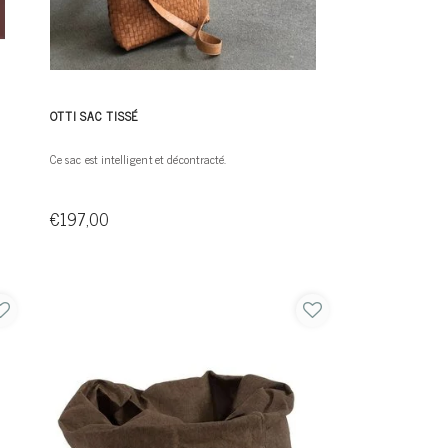
OTTI SAC TISSÉ
Ce sac est intelligent et décontracté.
€197,00