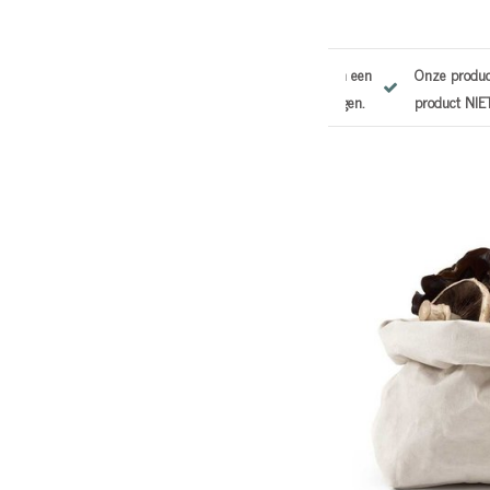
en in Italie op ambachtelijke wijze gemaakt. Indien een
Onze producten wor
VOORRAAD is kan de LEVERTIJD 3/4 WEKEN bedragen.
product NIET OP 