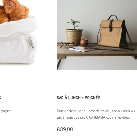
C
SAC À LUNCH + POIGNÉE
 papier
Date de déjeuner ou date de travail, sac à lunch ou
sac à main, ce sac UASHMAMA couvre les deux.
€89,00