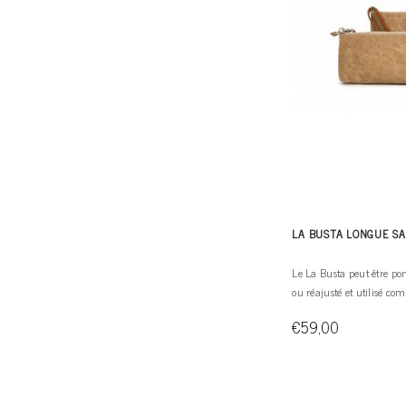
LA BUSTA LONGUE S
Le La Busta peut être p
ou réajusté et utilisé c
€59,00