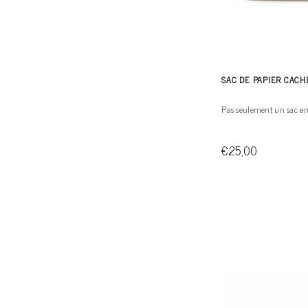
SAC DE PAPIER CACH
Pas seulement un sac en 
€25,00