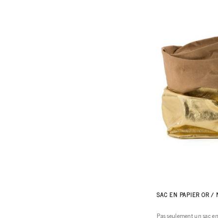
SAC EN PAPIER OR /
Pas seulement un sac en p