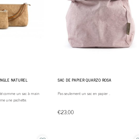
ANGLE NATUREL
SAC DE PAPIER QUARZO ROSA
orté comme un sac à main
Pas seulement un sac en papier ..
omme une pochette.
€23,00