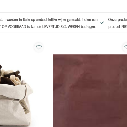
den in Italie op ambachtelijke wijze gemaakt. Indien een
Onze producten wo
VOORRAAD is kan de LEVERTIJD 3/4 WEKEN bedragen.
product NIET OP