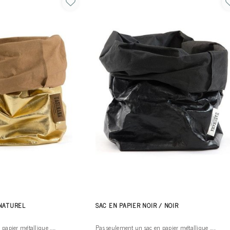
 NATUREL
SAC EN PAPIER NOIR / NOIR
apier métallique .....
Pas seulement un sac en papier métallique .....