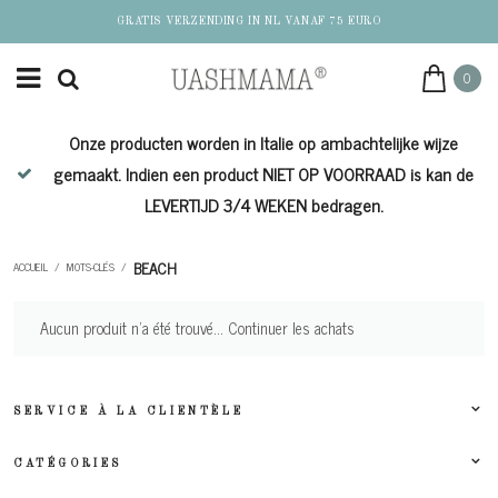
GRATIS VERZENDING IN NL VANAF 75 EURO
0
Onze producten worden in Italie op ambachtelijke wijze
de
gemaakt. Indien een product NIET OP VOORRAAD is kan de
LEVERTIJD 3/4 WEKEN bedragen.
BEACH
ACCUEIL
/
MOTS-CLÉS
/
Aucun produit n'a été trouvé...
Continuer les achats
SERVICE À LA CLIENTÈLE
CATÉGORIES